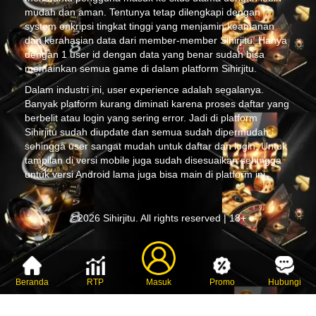
mudah dan aman. Tentunya tetap dilengkapi dengan
system enkripsi tingkat tinggi yang menjamin keamanan
dan kerahasian data dari member-member Sihirjitu. Hanya
dengan 1 user id dengan data yang benar sudah bisa
memainkan semua game di dalam platform Sihirjitu.
Dalam industri ini, user experience adalah segalanya.
Banyak platform kurang diminati karena proses daftar yang
berbelit atau login yang sering error. Jadi di platform
Sihirjitu sudah diupdate dan semua sudah dipermudah
sehingga user sangat mudah untuk daftar dan login. Untuk
tampilan di versi mobile juga sudah disesuaikan sehingga
untuk versi Android lama juga bisa main di platform ini.
©2026 Sihirjitu. All rights reserved | 18+
Beranda
RTP
Masuk
Promo
Hubungi