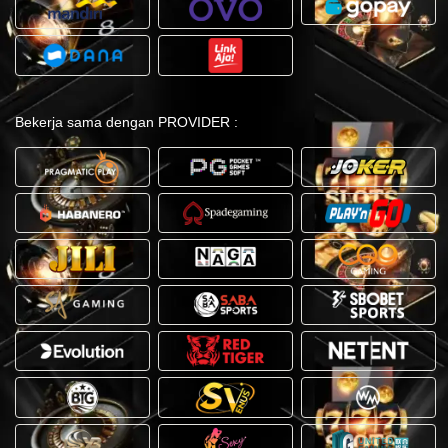
Bekerja sama dengan PROVIDER :