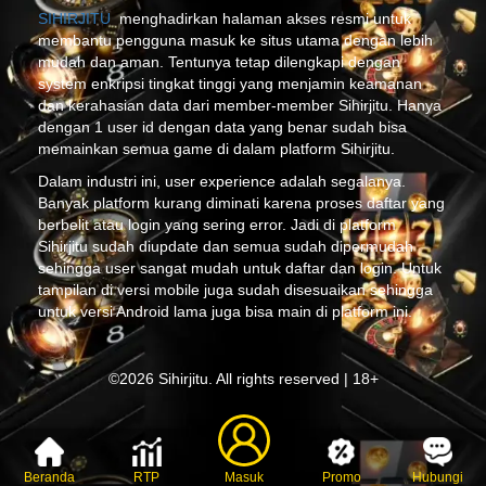
SIHIRJITU
menghadirkan halaman akses resmi untuk
membantu pengguna masuk ke situs utama dengan lebih
mudah dan aman. Tentunya tetap dilengkapi dengan
system enkripsi tingkat tinggi yang menjamin keamanan
dan kerahasian data dari member-member Sihirjitu. Hanya
dengan 1 user id dengan data yang benar sudah bisa
memainkan semua game di dalam platform Sihirjitu.
Dalam industri ini, user experience adalah segalanya.
Banyak platform kurang diminati karena proses daftar yang
berbelit atau login yang sering error. Jadi di platform
Sihirjitu sudah diupdate dan semua sudah dipermudah
sehingga user sangat mudah untuk daftar dan login. Untuk
tampilan di versi mobile juga sudah disesuaikan sehingga
untuk versi Android lama juga bisa main di platform ini.
©2026 Sihirjitu. All rights reserved | 18+
Beranda
RTP
Masuk
Promo
Hubungi